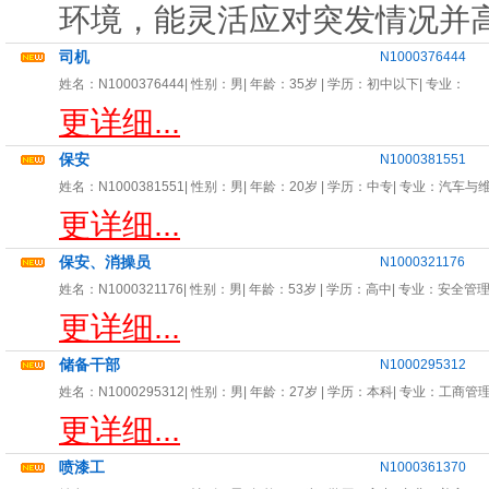
环境，能灵活应对突发情况并
司机
N1000376444
姓名：
N1000376444
| 性别：
男
| 年龄：
35岁
| 学历：初中以下| 专业：
更详细...
保安
N1000381551
姓名：
N1000381551
| 性别：
男
| 年龄：
20岁
| 学历：中专| 专业：
汽车与
更详细...
保安、消操员
N1000321176
姓名：
N1000321176
| 性别：
男
| 年龄：
53岁
| 学历：高中| 专业：
安全管
更详细...
储备干部
N1000295312
姓名：
N1000295312
| 性别：
男
| 年龄：
27岁
| 学历：本科| 专业：
工商管
更详细...
喷漆工
N1000361370