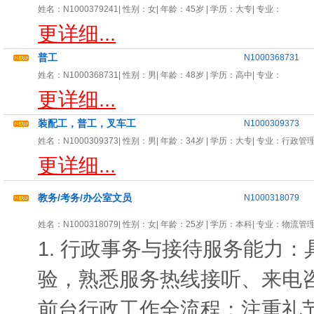
姓名：
N1000379241
| 性别：
女
| 年龄：
45岁
| 学历：大专| 专业：
更详细...
普工
N1000368731
姓名：
N1000368731
| 性别：
男
| 年龄：
48岁
| 学历：高中| 专业：
更详细...
装配工，普工，叉车工
N1000309373
姓名：
N1000309373
| 性别：
男
| 年龄：
34岁
| 学历：大专| 专业：
行政管
更详细...
教务/考务/办公室文员
N1000318079
姓名：
N1000318079
| 性别：
女
| 年龄：
25岁
| 学历：本科| 专业：
物流管
1. 行政事务与接待服务能力
验，熟悉服务热线接听、来电
前台行政工作全流程；注重礼