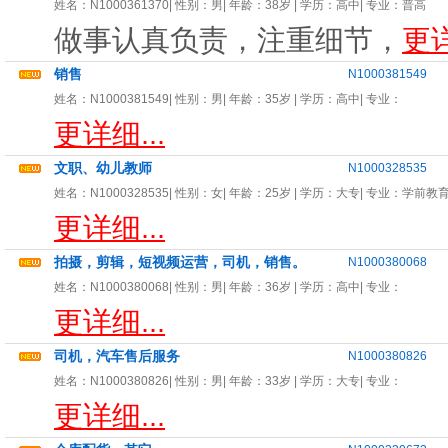
姓名：
N1000361370
| 性别：
男
| 年龄：
38岁
| 学历：高中| 专业：
普高
做事认真负责，注重细节，
更详
销售
N1000381549
姓名：
N1000381549
| 性别：
男
| 年龄：
35岁
| 学历：高中| 专业：
更详细...
文职、幼儿教师
N1000328535
姓名：
N1000328535
| 性别：
女
| 年龄：
25岁
| 学历：大专| 专业：
学前教
更详细...
拍摄，剪辑，短视频运营，司机，销售。
N1000380068
姓名：
N1000380068
| 性别：
男
| 年龄：
36岁
| 学历：高中| 专业：
更详细...
司机，汽车售后服务
N1000380826
姓名：
N1000380826
| 性别：
男
| 年龄：
33岁
| 学历：大专| 专业：
更详细...