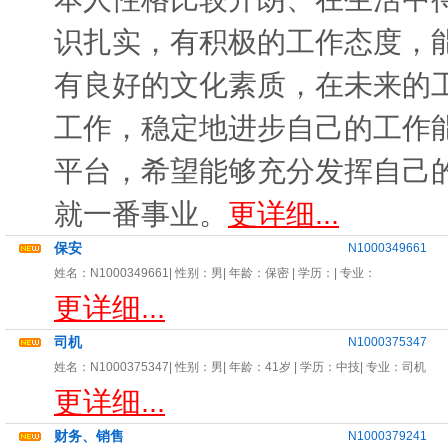
识扎实，有积极的工作态度，
有良好的文化素质，在未来的
工作，稳定地进步自己的工作
平台，希望能够充分发挥自己
就一番事业。
更详细...
保安
N1000349661
姓名：
N1000349661
| 性别：
男
| 年龄：
保密
| 学历：| 专业：
更详细...
司机
N1000375347
姓名：
N1000375347
| 性别：
男
| 年龄：
41岁
| 学历：中技| 专业：
司机
更详细...
财务、销售
N1000379241