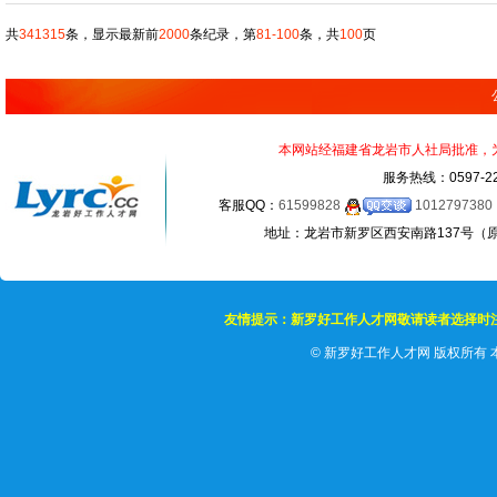
共
341315
条，显示最新前
2000
条纪录，第
81-100
条，共
100
页
本网站经福建省龙岩市人社局批准，为正
服务热线：0597-22
客服QQ：
61599828
1012797380
地址：龙岩市新罗区西安南路137号（原龙岩
友情提示：新罗好工作人才网敬请读者选择时
©
新罗好工作人才网 版权所有